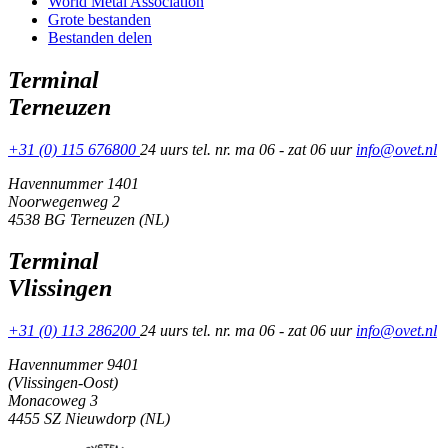
World Metal Association
Grote bestanden
Bestanden delen
Terminal
Terneuzen
+31 (0) 115 676800
24 uurs tel. nr. ma 06 - zat 06 uur
info@ovet.nl
Havennummer 1401
Noorwegenweg 2
4538 BG Terneuzen (NL)
Terminal
Vlissingen
+31 (0) 113 286200
24 uurs tel. nr. ma 06 - zat 06 uur
info@ovet.nl
Havennummer 9401
(Vlissingen-Oost)
Monacoweg 3
4455 SZ Nieuwdorp (NL)