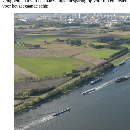
veiligheid en levert een aanzienlijke besparing op voor tijd en kosten
voor het zeegaande schip.