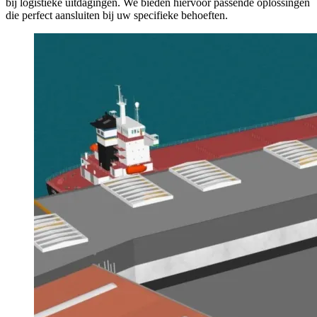
bij logistieke uitdagingen. We bieden hiervoor passende oplossingen
die perfect aansluiten bij uw specifieke behoeften.