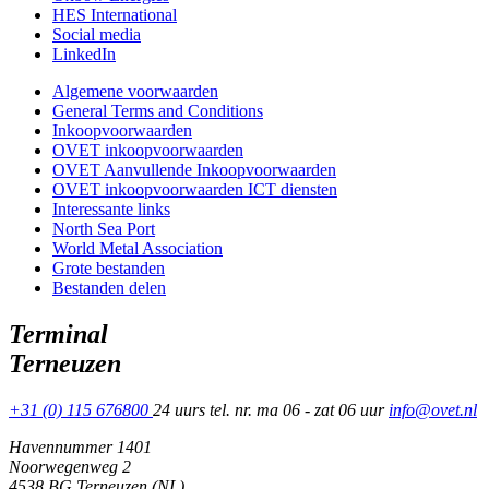
HES International
Social media
LinkedIn
Algemene voorwaarden
General Terms and Conditions
Inkoopvoorwaarden
OVET inkoopvoorwaarden
OVET Aanvullende Inkoopvoorwaarden
OVET inkoopvoorwaarden ICT diensten
Interessante links
North Sea Port
World Metal Association
Grote bestanden
Bestanden delen
Terminal
Terneuzen
+31 (0) 115 676800
24 uurs tel. nr. ma 06 - zat 06 uur
info@ovet.nl
Havennummer 1401
Noorwegenweg 2
4538 BG Terneuzen (NL)