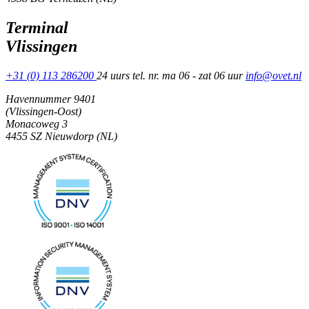
Terminal
Vlissingen
+31 (0) 113 286200
24 uurs tel. nr. ma 06 - zat 06 uur
info@ovet.nl
Havennummer 9401
(Vlissingen-Oost)
Monacoweg 3
4455 SZ Nieuwdorp (NL)